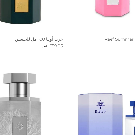
Reef Summer 
عرب أوبيا 100 مل للجنسين
R
Regular price
£59.95
نفذ