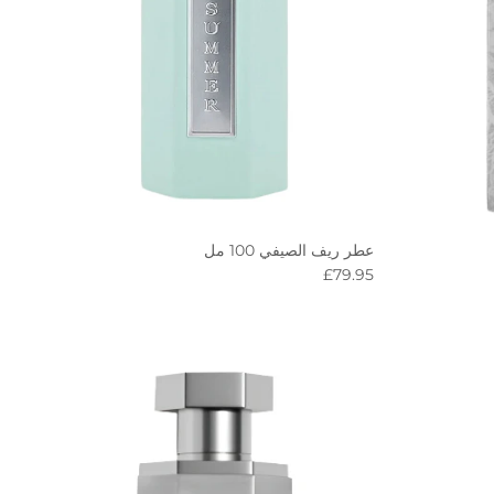
عطر ريف الصيفي 100 مل
Regular price
£79.95