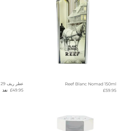
عطر ريف 29 100 مل
Reef Blanc Nomad 150ml
egular price
Regular price
£49.95
نفذ
£59.95