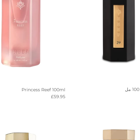
Princess Reef 100ml
R
Regular price
£59.95