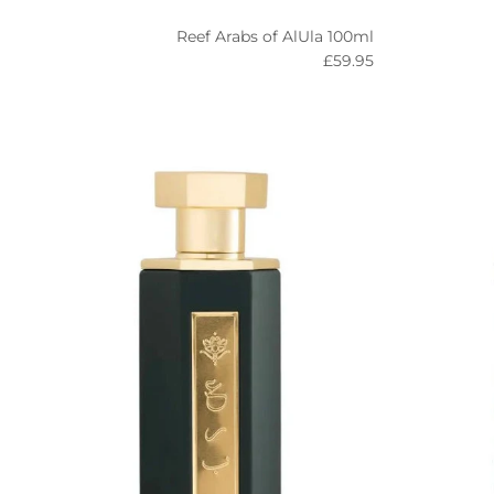
Reef Arabs of AlUla 100ml
Regular price
£59.95