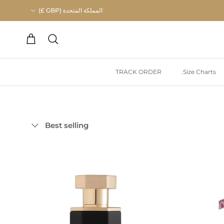
البلد/المنطقة
المملكة المتحدة (GBP £)
عربة التسوق
يبحث
TRACK ORDER
Size Charts.
فرز حسب
Best selling