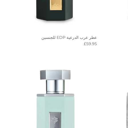
عطر عرب الدرعية EDP للجنسين
Regular price
£59.95