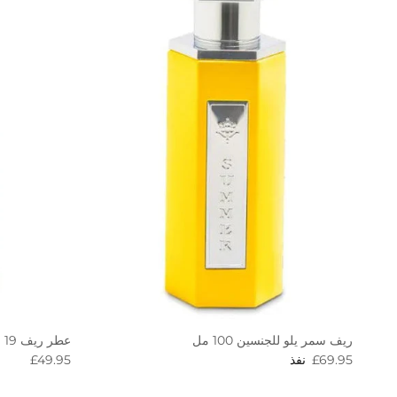
عطر ريف 19 للجنسين 100 مل
ريف سمر يلو للجنسين 100 مل
egular price
Regular price
£49.95
£69.95
نفذ