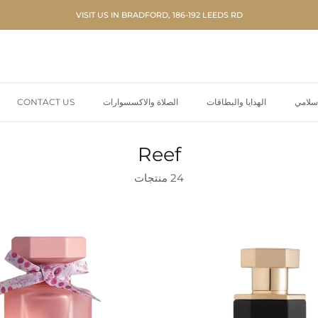
VISIT US IN BRADFORD, 186-192 LEEDS RD
إسلامي
الهدايا والبطاقات
الصلاة والاكسسوارات
CONTACT US
Reef
24 منتجات