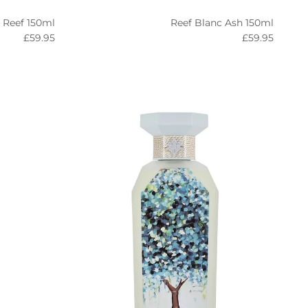
 Reef 150ml
Reef Blanc Ash 150ml
egular price
Regular price
£59.95
£59.95