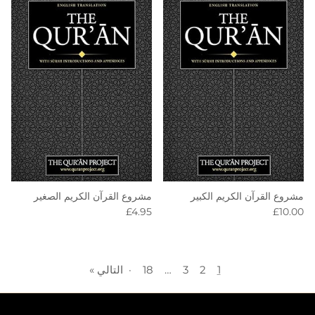
مشروع القرآن الكريم الكبير
مشروع القرآن الكريم الصغير
Regular price
Regular price
£4.95
£10.00
1
2
3
…
18
·
التالي »