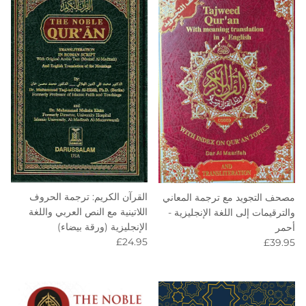
القرآن الكريم: ترجمة الحروف
مصحف التجويد مع ترجمة المعاني
اللاتينية مع النص العربي واللغة
والترقيمات إلى اللغة الإنجليزية -
الإنجليزية (ورقة بيضاء)
أحمر
Regular price
Regular price
£24.95
£39.95