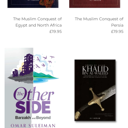
The Muslim Conquest of
The Muslim Conquest of
Egypt and North Africa
Persia
Regular price
Regular price
£19.95
£19.95