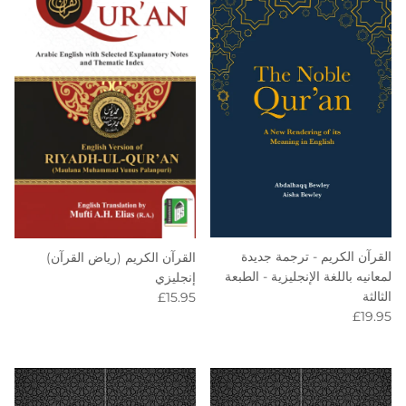
القرآن الكريم - ترجمة جديدة
القرآن الكريم (رياض القرآن)
لمعانيه باللغة الإنجليزية - الطبعة
إنجليزي
Regular price
الثالثة
£15.95
Regular price
£19.95