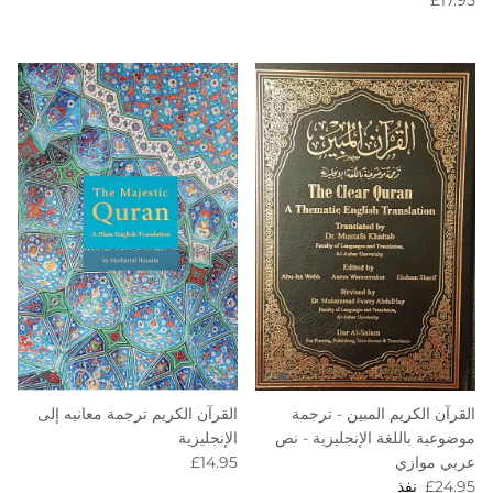
القرآن الكريم المبين - ترجمة
القرآن الكريم ترجمة معانيه إلى
موضوعية باللغة الإنجليزية - نص
الإنجليزية
Regular price
عربي موازي
£14.95
Regular price
£24.95
نفذ