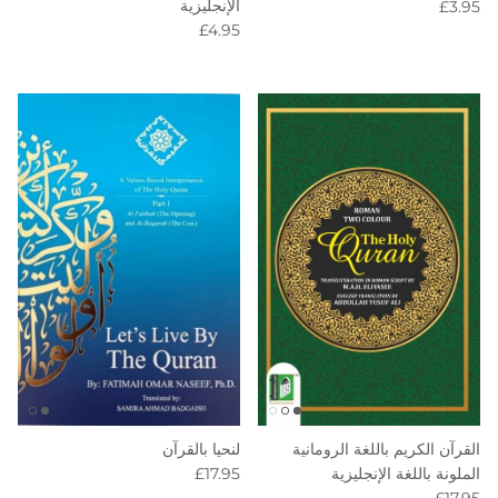
Regular price
الإنجليزية
£3.95
Regular price
£4.95
لنحيا بالقرآن
القرآن الكريم باللغة الرومانية
Regular price
£17.95
الملونة باللغة الإنجليزية
Regular price
£17.95